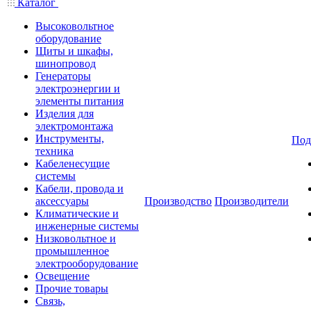
Каталог
Высоковольтное
оборудование
Щиты и шкафы,
шинопровод
Генераторы
электроэнергии и
элементы питания
Изделия для
электромонтажа
Инструменты,
Под
техника
Кабеленесущие
системы
Кабели, провода и
аксессуары
Производство
Производители
Климатические и
инженерные системы
Низковольтное и
промышленное
электрооборудование
Освещение
Прочие товары
Связь,