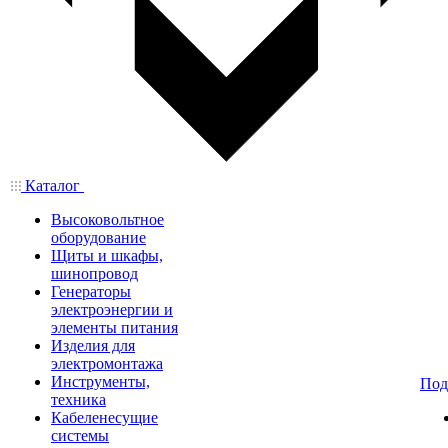
Каталог
Высоковольтное
оборудование
Щиты и шкафы,
шинопровод
Генераторы
электроэнергии и
элементы питания
Изделия для
электромонтажа
Инструменты,
Под
техника
Кабеленесущие
системы