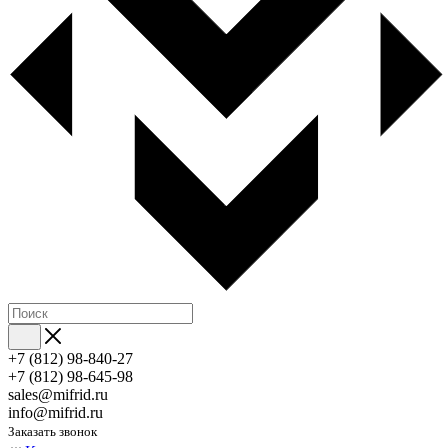
+7 (812) 98-840-27
+7 (812) 98-645-98
sales@mifrid.ru
info@mifrid.ru
Заказать звонок