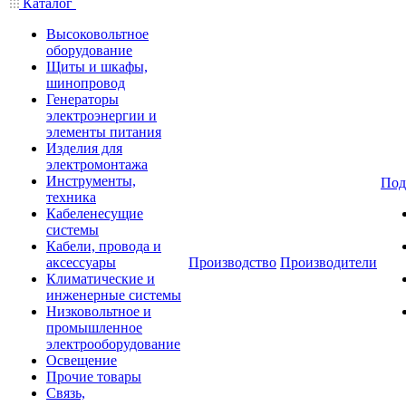
Каталог
Высоковольтное
оборудование
Щиты и шкафы,
шинопровод
Генераторы
электроэнергии и
элементы питания
Изделия для
электромонтажа
Инструменты,
Под
техника
Кабеленесущие
системы
Кабели, провода и
аксессуары
Производство
Производители
Климатические и
инженерные системы
Низковольтное и
промышленное
электрооборудование
Освещение
Прочие товары
Связь,