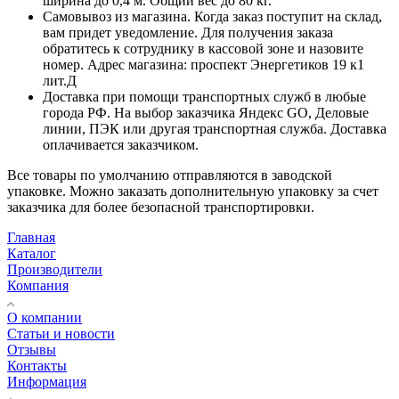
ширина до 0,4 м. Общий вес до 80 кг.
Самовывоз из магазина. Когда заказ поступит на склад,
вам придет уведомление. Для получения заказа
обратитесь к сотруднику в кассовой зоне и назовите
номер. Адрес магазина: проспект Энергетиков 19 к1
лит.Д
Доставка при помощи транспортных служб в любые
города РФ. На выбор заказчика Яндекс GO, Деловые
линии, ПЭК или другая транспортная служба. Доставка
оплачивается заказчиком.
Все товары по умолчанию отправляются в заводской
упаковке. Можно заказать дополнительную упаковку за счет
заказчика для более безопасной транспортировки.
Главная
Каталог
Производители
Компания
О компании
Статьи и новости
Отзывы
Контакты
Информация