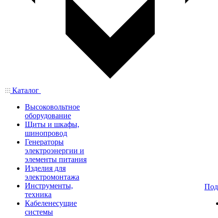
Каталог
Высоковольтное
оборудование
Щиты и шкафы,
шинопровод
Генераторы
электроэнергии и
элементы питания
Изделия для
электромонтажа
Инструменты,
Под
техника
Кабеленесущие
системы