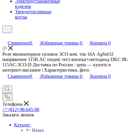
Электроустановочные
изделия
Твердотопливные
котлы
Сравнение
0
Избранные товары
0
Корзина
0
Реле миниатюрное силовое 3CO ком. ток 16А AgSnO2
напряжение 115В AC опция: тест-кнопка+светодиод DKC IR-
115AC-3CO-D Доставка по России : цена — купить в
интернет-магазине | Характеристики, фото
Сравнение
0
Избранные товары
0
Корзина
0
Телефоны
+7 (812) 98-645-98
Заказать звонок
Каталог
Назад