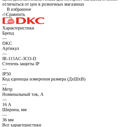
отличаться от цен в розничных магазинах
В избранное
Сравнить
Характеристики
Бренд
—
DKC
Артикул
—
IR-115AC-3CO-D
Степень защиты IP
—
IP50
Код единицы измерения размера (ДхШхВ)
—
Метр
Номинальный ток, А
—
16 А
Ширина, мм
—
36 мм
Все характеристики