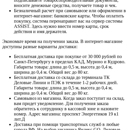
подписываете товаросопроводительные документы,
вносите денежные средства, получаете товар и чек.
Безналичный расчет при самовывозе или оформлении в
интернет-магазине: банковские карты. Чтобы оплатить
покупку, система перенаправит вас на сервер системы
ASSIST. Здесь нужно ввести номер карты, срок
действия и имя держателя.
Экономьте время на получении заказа. В интернет-магазине
доступны разные варианты доставки:
Бесплатная доставка при покупке от 30 000 рублей по
Санкт-Петербургу в пределах КАД, Мурино и Кудрово.
Габариты товара: длина до 0,5 м, высота до 0,4 м,
ширина до 0,4 м. Общий вес до 80 кг.
Бесплатная доставка со склада до терминала ТК
Деловые Линии и ПЭК в течение 1-2 рабочих дней.
Габариты товара: длина до 0,5 м, высота до 0,4 м,
ширина до 0,4 м. Общий вес до 80 кг.
Самовывоз из магазина. Когда заказ поступит на склад,
вам придет уведомление. Для получения заказа
обратитесь к сотруднику в кассовой зоне и назовите
номер. Адрес магазина: проспект Энергетиков 19 к1
лит.Д
Доставка при помощи транспортных служб в любые
города РФ. На выбор заказчика Яндекс GO, Деловые