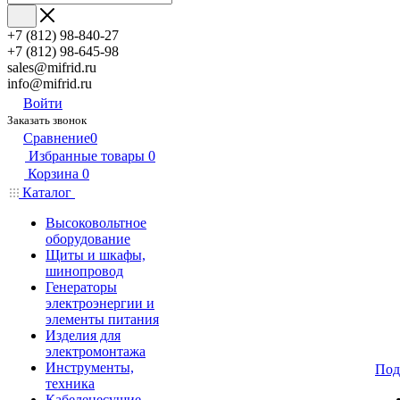
+7 (812) 98-840-27
+7 (812) 98-645-98
sales@mifrid.ru
info@mifrid.ru
Войти
Заказать звонок
Сравнение
0
Избранные товары
0
Корзина
0
Каталог
Высоковольтное
оборудование
Щиты и шкафы,
шинопровод
Генераторы
электроэнергии и
элементы питания
Изделия для
электромонтажа
Инструменты,
Под
техника
Кабеленесущие