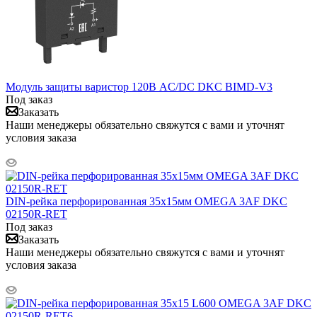
Модуль защиты варистор 120В AC/DC DKC BIMD-V3
Под заказ
Заказать
Наши менеджеры обязательно свяжутся с вами и уточнят
условия заказа
DIN-рейка перфорированная 35х15мм OMEGA 3AF DKC
02150R-RET
Под заказ
Заказать
Наши менеджеры обязательно свяжутся с вами и уточнят
условия заказа