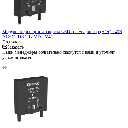
Модуль индикации и защиты LED зел.+варистор (A1+) 240В
AC/DC DKC BIMD-LV4G
Под заказ
Заказать
Наши менеджеры обязательно свяжутся с вами и уточнят
условия заказа