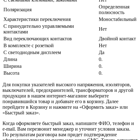
Определенная
Поляризация
полюсность
Характеристики переключения
Моностабильный
С принудительно управляемыми
Нет
контактами
Вид переключающих контактов
Двойной контакт
В комплекте с розеткой
Нет
С светодиодным дисплеем
Да
Длина
0.
Ширина
0.
Высота
0.
Для покупки указателей высокого напряжения, изоляторов,
выключателей, предохранителей, трансформаторов и другой
продукции в нашем интернет-магазине выберите
понравившийся товар и добавьте его в корзину. Далее
перейдите в Корзину и нажмите на «Оформить заказ» или
«Быстрый заказ».
Когда оформляете быстрый заказ, напишите ФИО, телефон и
e-mail. Вам перезвонит менеджер и уточнит условия заказа.
По результатам разговора вам придет подтверждение