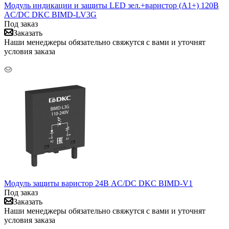
Модуль индикации и защиты LED зел.+варистор (A1+) 120В
AC/DC DKC BIMD-LV3G
Под заказ
Заказать
Наши менеджеры обязательно свяжутся с вами и уточнят
условия заказа
Модуль защиты варистор 24В AC/DC DKC BIMD-V1
Под заказ
Заказать
Наши менеджеры обязательно свяжутся с вами и уточнят
условия заказа