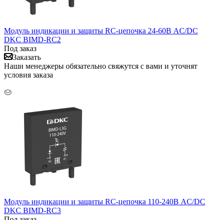
Модуль индикации и защиты RC-цепочка 24-60В AC/DC
DKC BIMD-RC2
Под заказ
Заказать
Наши менеджеры обязательно свяжутся с вами и уточнят
условия заказа
Модуль индикации и защиты RC-цепочка 110-240В AC/DC
DKC BIMD-RC3
Под заказ