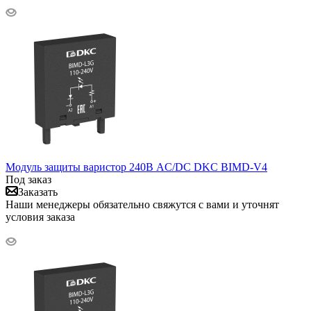
Модуль защиты варистор 240В AC/DC DKC BIMD-V4
Под заказ
Заказать
Наши менеджеры обязательно свяжутся с вами и уточнят
условия заказа