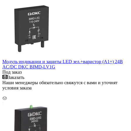
Модуль индикации и защиты LED зел.+варистор (A1+) 24В
AC/DC DKC BIMD-LV1G
Под заказ
Заказать
Наши менеджеры обязательно свяжутся с вами и уточнят
условия заказа