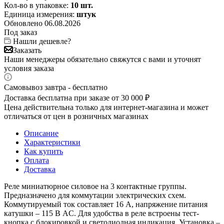
Кол-во в упаковке:
10 шт.
Единица измерения:
штук
Обновлено 06.08.2026
Под заказ
Нашли дешевле?
Заказать
Наши менеджеры обязательно свяжутся с вами и уточнят
условия заказа
Самовывоз завтра - бесплатно
Доставка бесплатна при заказе от 30 000 ₽
Цена действительна только для интернет-магазина и может
отличаться от цен в розничных магазинах
Описание
Характеристики
Как купить
Оплата
Доставка
Реле миниатюрное силовое на 3 контактные группы.
Предназначено для коммутации электрических схем.
Коммутируемый ток составляет 16 А, напряжение питания
катушки – 115 В AС. Для удобства в реле встроены тест-
кнопка с блокировкой и светодиодная индикация. Установка –