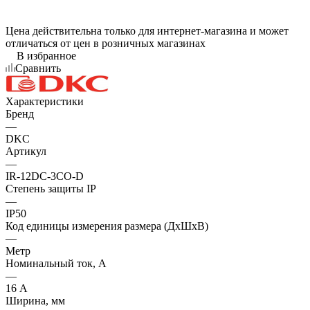
Цена действительна только для интернет-магазина и может
отличаться от цен в розничных магазинах
В избранное
Сравнить
Характеристики
Бренд
—
DKC
Артикул
—
IR-12DC-3CO-D
Степень защиты IP
—
IP50
Код единицы измерения размера (ДхШхВ)
—
Метр
Номинальный ток, А
—
16 А
Ширина, мм