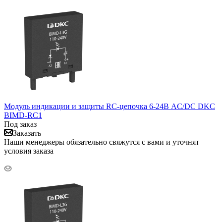
Модуль индикации и защиты RC-цепочка 6-24В AC/DC DKC
BIMD-RC1
Под заказ
Заказать
Наши менеджеры обязательно свяжутся с вами и уточнят
условия заказа