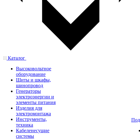
Каталог
Высоковольтное
оборудование
Щиты и шкафы,
шинопровод
Генераторы
электроэнергии и
элементы питания
Изделия для
электромонтажа
Инструменты,
Под
техника
Кабеленесущие
системы