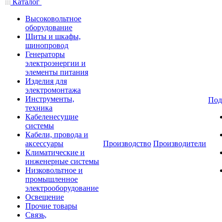
Каталог
Высоковольтное
оборудование
Щиты и шкафы,
шинопровод
Генераторы
электроэнергии и
элементы питания
Изделия для
электромонтажа
Инструменты,
Под
техника
Кабеленесущие
системы
Кабели, провода и
аксессуары
Производство
Производители
Климатические и
инженерные системы
Низковольтное и
промышленное
электрооборудование
Освещение
Прочие товары
Связь,