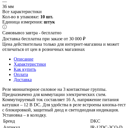
—
36 мм
Все характеристики
Кол-во в упаковке:
10 шт.
Единица измерения:
штук
Самовывоз завтра - бесплатно
Доставка бесплатна при заказе от 30 000 ₽
Цена действительна только для интернет-магазина и может
отличаться от цен в розничных магазинах
Описание
Характеристики
Как купить
Оплата
Доставка
Реле миниатюрное силовое на 3 контактные группы.
Предназначено для коммутации электрических схем.
Коммутируемый ток составляет 16 А, напряжение питания
катушки – 12 В DС. Для удобства в реле встроены кнопка-тест
с блокировкой, защитный диод и светодиодная индикация.
Установка – в колодку.
Бренд
DKC
Артикул
IR-12DC-3CO-D