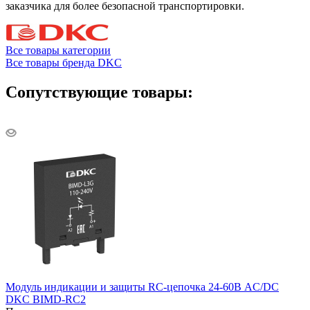
заказчика для более безопасной транспортировки.
Все товары категории
Все товары бренда DKC
Сопутствующие товары:
Модуль индикации и защиты RC-цепочка 24-60В AC/DC
DKC BIMD-RC2