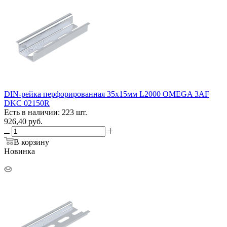
DIN-рейка перфорированная 35х15мм L2000 OMEGA 3AF
DKC 02150R
Есть в наличии: 223 шт.
926,40
руб.
В корзину
Новинка