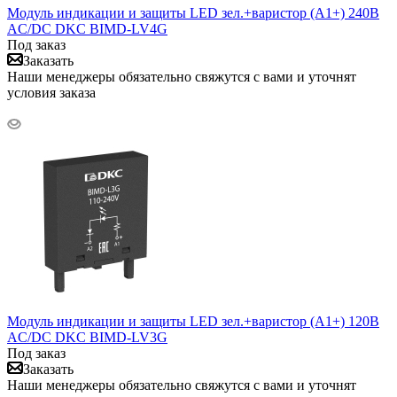
Модуль индикации и защиты LED зел.+варистор (A1+) 240В
AC/DC DKC BIMD-LV4G
Под заказ
Заказать
Наши менеджеры обязательно свяжутся с вами и уточнят
условия заказа
Модуль индикации и защиты LED зел.+варистор (A1+) 120В
AC/DC DKC BIMD-LV3G
Под заказ
Заказать
Наши менеджеры обязательно свяжутся с вами и уточнят