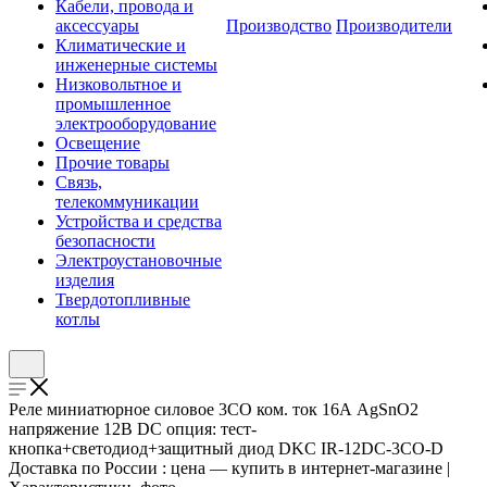
Кабели, провода и
аксессуары
Производство
Производители
Климатические и
инженерные системы
Низковольтное и
промышленное
электрооборудование
Освещение
Прочие товары
Связь,
телекоммуникации
Устройства и средства
безопасности
Электроустановочные
изделия
Твердотопливные
котлы
Реле миниатюрное силовое 3CO ком. ток 16А AgSnO2
напряжение 12В DC опция: тест-
кнопка+светодиод+защитный диод DKC IR-12DC-3CO-D
Доставка по России : цена — купить в интернет-магазине |