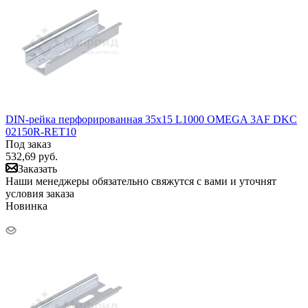
DIN-рейка перфорированная 35х15 L1000 OMEGA 3AF DKC
02150R-RET10
Под заказ
532,69
руб.
Заказать
Наши менеджеры обязательно свяжутся с вами и уточнят
условия заказа
Новинка