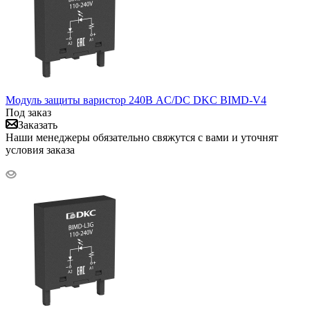
Модуль защиты варистор 240В AC/DC DKC BIMD-V4
Под заказ
Заказать
Наши менеджеры обязательно свяжутся с вами и уточнят
условия заказа