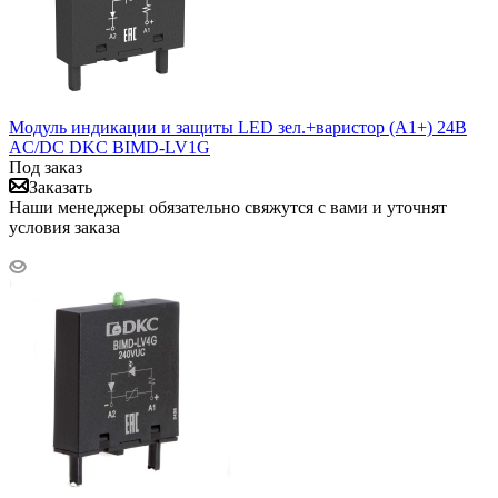
Модуль индикации и защиты LED зел.+варистор (A1+) 24В
AC/DC DKC BIMD-LV1G
Под заказ
Заказать
Наши менеджеры обязательно свяжутся с вами и уточнят
условия заказа