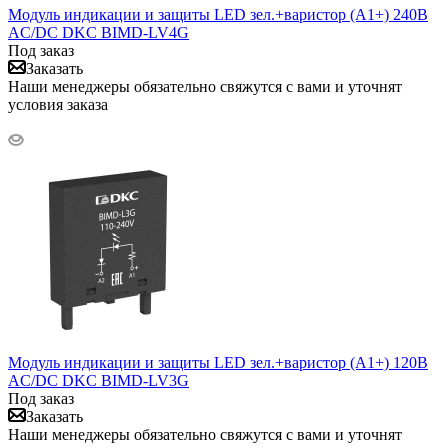
Модуль индикации и защиты LED зел.+варистор (A1+) 240В
AC/DC DKC BIMD-LV4G
Под заказ
Заказать
Наши менеджеры обязательно свяжутся с вами и уточнят
условия заказа
Модуль индикации и защиты LED зел.+варистор (A1+) 120В
AC/DC DKC BIMD-LV3G
Под заказ
Заказать
Наши менеджеры обязательно свяжутся с вами и уточнят