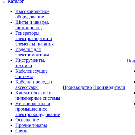
Каталог
Высоковольтное
оборудование
Щиты и шкафы,
шинопровод
Генераторы
электроэнергии и
элементы питания
Изделия для
электромонтажа
Инструменты,
Под
техника
Кабеленесущие
системы
Кабели, провода и
аксессуары
Производство
Производители
Климатические и
инженерные системы
Низковольтное и
промышленное
электрооборудование
Освещение
Прочие товары
Связь,