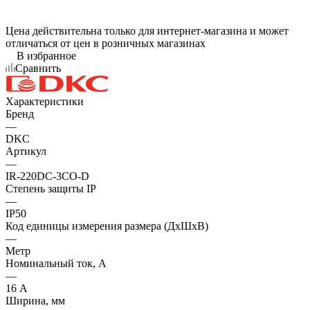
Цена действительна только для интернет-магазина и может
отличаться от цен в розничных магазинах
В избранное
Сравнить
Характеристики
Бренд
—
DKC
Артикул
—
IR-220DC-3CO-D
Степень защиты IP
—
IP50
Код единицы измерения размера (ДхШхВ)
—
Метр
Номинальный ток, А
—
16 А
Ширина, мм