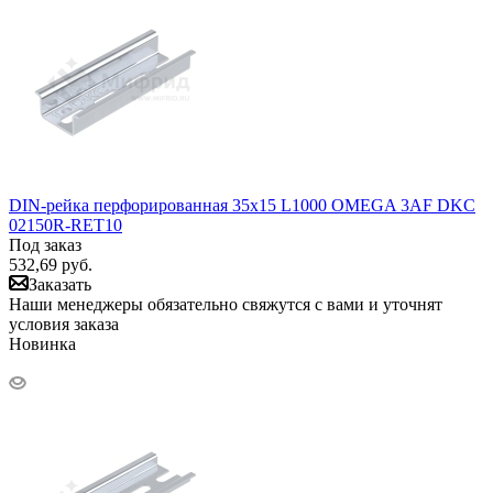
DIN-рейка перфорированная 35х15 L1000 OMEGA 3AF DKC
02150R-RET10
Под заказ
532,69
руб.
Заказать
Наши менеджеры обязательно свяжутся с вами и уточнят
условия заказа
Новинка