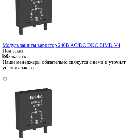
Модуль защиты варистор 240В AC/DC DKC BIMD-V4
Под заказ
Заказать
Наши менеджеры обязательно свяжутся с вами и уточнят
условия заказа