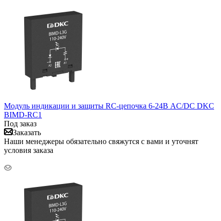
Модуль индикации и защиты RC-цепочка 6-24В AC/DC DKC
BIMD-RC1
Под заказ
Заказать
Наши менеджеры обязательно свяжутся с вами и уточнят
условия заказа