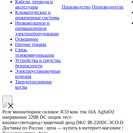
Кабели, провода и
аксессуары
Производство
Производители
Климатические и
инженерные системы
Низковольтное и
промышленное
электрооборудование
Освещение
Прочие товары
Связь,
телекоммуникации
Устройства и средства
безопасности
Электроустановочные
изделия
Твердотопливные
котлы
Реле миниатюрное силовое 3CO ком. ток 16А AgSnO2
напряжение 220В DC опция: тест-
кнопка+светодиод+защитный диод DKC IR-220DC-3CO-D
Доставка по России : цена — купить в интернет-магазине |