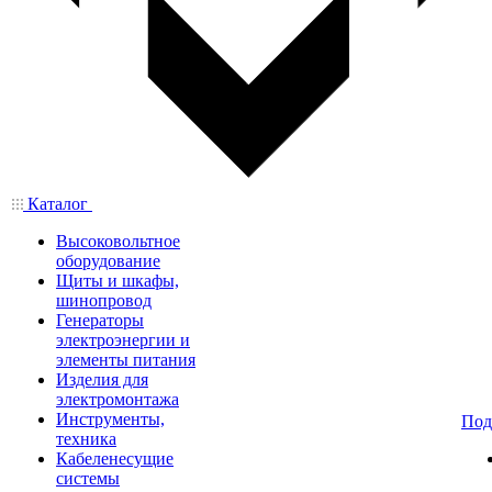
Каталог
Высоковольтное
оборудование
Щиты и шкафы,
шинопровод
Генераторы
электроэнергии и
элементы питания
Изделия для
электромонтажа
Инструменты,
Под
техника
Кабеленесущие
системы