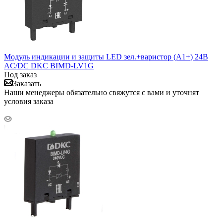
Модуль индикации и защиты LED зел.+варистор (A1+) 24В
AC/DC DKC BIMD-LV1G
Под заказ
Заказать
Наши менеджеры обязательно свяжутся с вами и уточнят
условия заказа