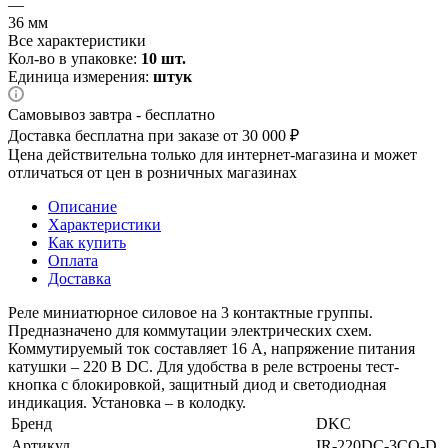
—
36 мм
Все характеристики
Кол-во в упаковке:
10 шт.
Единица измерения:
штук
Самовывоз завтра - бесплатно
Доставка бесплатна при заказе от 30 000 ₽
Цена действительна только для интернет-магазина и может
отличаться от цен в розничных магазинах
Описание
Характеристики
Как купить
Оплата
Доставка
Реле миниатюрное силовое на 3 контактные группы.
Предназначено для коммутации электрических схем.
Коммутируемый ток составляет 16 А, напряжение питания
катушки – 220 В DС. Для удобства в реле встроены тест-
кнопка с блокировкой, защитный диод и светодиодная
индикация. Установка – в колодку.
Бренд
DKC
Артикул
IR-220DC-3CO-D