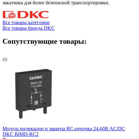
заказчика для более безопасной транспортировки.
Все товары категории
Все товары бренда DKC
Сопутствующие товары:
Модуль индикации и защиты RC-цепочка 24-60В AC/DC
DKC BIMD-RC2