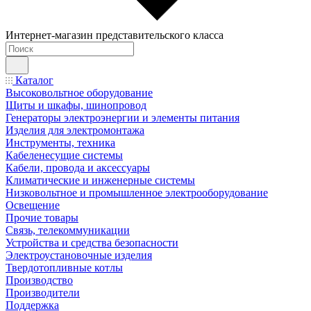
Интернет-магазин представительского класса
Каталог
Высоковольтное оборудование
Щиты и шкафы, шинопровод
Генераторы электроэнергии и элементы питания
Изделия для электромонтажа
Инструменты, техника
Кабеленесущие системы
Кабели, провода и аксессуары
Климатические и инженерные системы
Низковольтное и промышленное электрооборудование
Освещение
Прочие товары
Связь, телекоммуникации
Устройства и средства безопасности
Электроустановочные изделия
Твердотопливные котлы
Производство
Производители
Поддержка