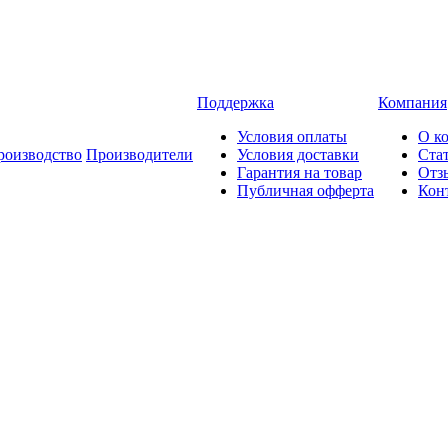
Поддержка
Компания
Условия оплаты
О к
роизводство
Производители
Условия доставки
Ста
Гарантия на товар
Отз
Публичная офферта
Кон