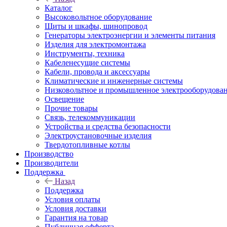
Каталог
Высоковольтное оборудование
Щиты и шкафы, шинопровод
Генераторы электроэнергии и элементы питания
Изделия для электромонтажа
Инструменты, техника
Кабеленесущие системы
Кабели, провода и аксессуары
Климатические и инженерные системы
Низковольтное и промышленное электрооборудова
Освещение
Прочие товары
Связь, телекоммуникации
Устройства и средства безопасности
Электроустановочные изделия
Твердотопливные котлы
Производство
Производители
Поддержка
Назад
Поддержка
Условия оплаты
Условия доставки
Гарантия на товар
Публичная офферта