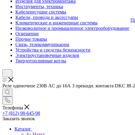
Изделия для электромонтажа
Инструменты, техника
Кабеленесущие системы
Кабели, провода и аксессуары
П
Климатические и инженерные системы
Низковольтное и промышленное электрооборудование
Освещение
Прочие товары
Связь, телекоммуникации
Устройства и средства безопасности
Электроустановочные изделия
Твердотопливные котлы
Реле одиночное 230В AC до 16А 3 прекидн. контакта DKC IR-2
Телефоны
+7 (812) 98-645-98
Заказать звонок
Каталог
Назад