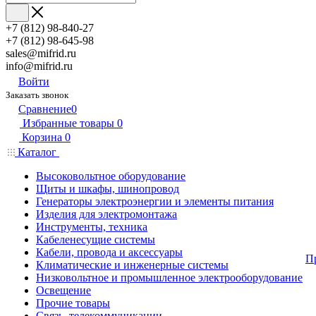
+7 (812) 98-840-27
+7 (812) 98-645-98
sales@mifrid.ru
info@mifrid.ru
Войти
Заказать звонок
Сравнение
0
Избранные товары
0
Корзина
0
Каталог
Высоковольтное оборудование
Щиты и шкафы, шинопровод
Генераторы электроэнергии и элементы питания
Изделия для электромонтажа
Инструменты, техника
Кабеленесущие системы
Кабели, провода и аксессуары
П
Климатические и инженерные системы
Низковольтное и промышленное электрооборудование
Освещение
Прочие товары
Связь, телекоммуникации