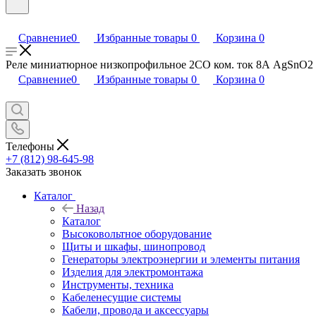
Сравнение
0
Избранные товары
0
Корзина
0
Реле миниатюрное низкопрофильное 2CO ком. ток 8А AgSnO2 
Сравнение
0
Избранные товары
0
Корзина
0
Телефоны
+7 (812) 98-645-98
Заказать звонок
Каталог
Назад
Каталог
Высоковольтное оборудование
Щиты и шкафы, шинопровод
Генераторы электроэнергии и элементы питания
Изделия для электромонтажа
Инструменты, техника
Кабеленесущие системы
Кабели, провода и аксессуары