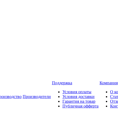
Поддержка
Компания
Условия оплаты
О к
роизводство
Производители
Условия доставки
Ста
Гарантия на товар
Отз
Публичная офферта
Кон