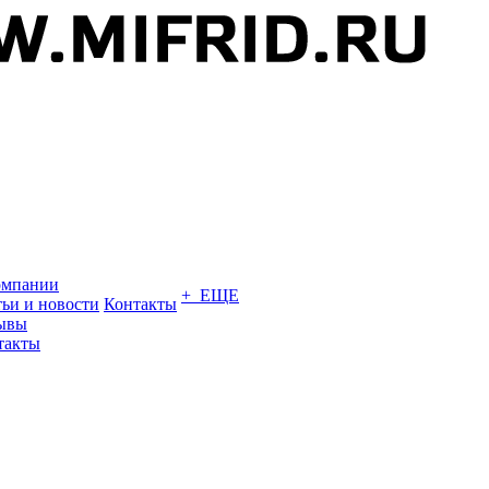
омпании
+ ЕЩЕ
тьи и новости
Контакты
ывы
такты