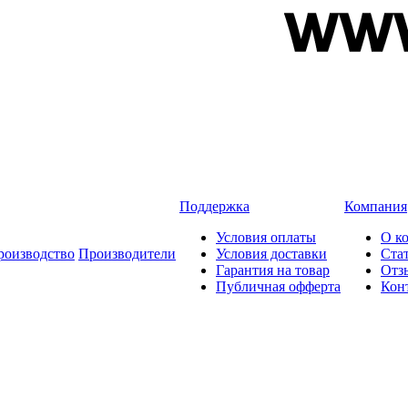
Поддержка
Компания
Условия оплаты
О к
роизводство
Производители
Условия доставки
Ста
Гарантия на товар
Отз
Публичная офферта
Кон