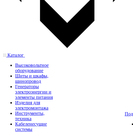
Каталог
Высоковольтное
оборудование
Щиты и шкафы,
шинопровод
Генераторы
электроэнергии и
элементы питания
Изделия для
электромонтажа
Инструменты,
Под
техника
Кабеленесущие
системы