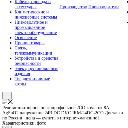
Кабели, провода и
аксессуары
Производство
Производители
Климатические и
инженерные системы
Низковольтное и
промышленное
электрооборудование
Освещение
Прочие товары
Связь,
телекоммуникации
Устройства и средства
безопасности
Электроустановочные
изделия
Твердотопливные
котлы
Реле миниатюрное низкопрофильное 2CO ком. ток 8А
AgSnO2 напряжение 24В DC DKC IRM-24DC-2CO Доставка
по России : цена — купить в интернет-магазине |
Характеристики, фото