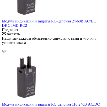
Модуль индикации и защиты RC-цепочка 24-60В AC/DC
DKC IMD-RC2
Под заказ
Заказать
Наши менеджеры обязательно свяжутся с вами и уточнят
условия заказа
Модуль индикации и защиты RC-цепочка 110-240В AC/DC