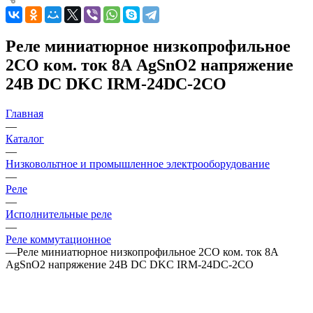
Реле миниатюрное низкопрофильное
2CO ком. ток 8А AgSnO2 напряжение
24В DC DKC IRM-24DC-2CO
Главная
—
Каталог
—
Низковольтное и промышленное электрооборудование
—
Реле
—
Исполнительные реле
—
Реле коммутационное
—
Реле миниатюрное низкопрофильное 2CO ком. ток 8А
AgSnO2 напряжение 24В DC DKC IRM-24DC-2CO