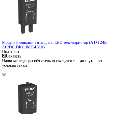
Модуль индикации и защиты LED зел.+варистор (A1+) 24В
AC/DC DKC IMD-LV1G
Под заказ
Заказать
Наши менеджеры обязательно свяжутся с вами и уточнят
условия заказа