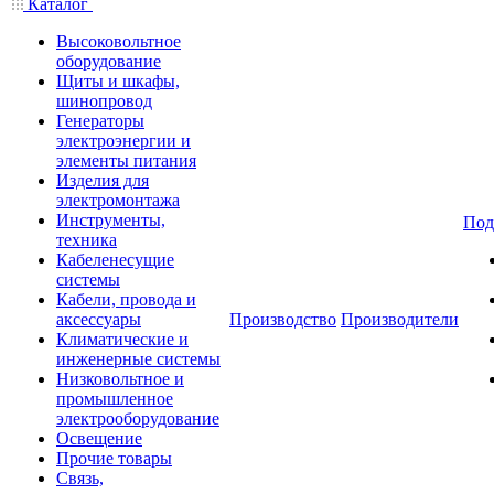
Каталог
Высоковольтное
оборудование
Щиты и шкафы,
шинопровод
Генераторы
электроэнергии и
элементы питания
Изделия для
электромонтажа
Инструменты,
Под
техника
Кабеленесущие
системы
Кабели, провода и
аксессуары
Производство
Производители
Климатические и
инженерные системы
Низковольтное и
промышленное
электрооборудование
Освещение
Прочие товары
Связь,