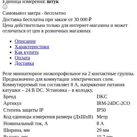
Единица измерения:
штук
Самовывоз завтра - бесплатно
Доставка бесплатна при заказе от 30 000 ₽
Цена действительна только для интернет-магазина и может
отличаться от цен в розничных магазинах
Описание
Характеристики
Как купить
Оплата
Доставка
Реле миниатюрное низкопрофильное на 2 контактные группы.
Предназначено для коммутации электрических схем.
Коммутируемый ток составляет 8 А, напряжение питания
катушки – 24 В DС. Установка – в колодку.
Бренд
DKC
Артикул
IRM-24DC-2CO
Степень защиты IP
IP50
Код единицы измерения размера (ДхШхВ)
Метр
Номинальный ток, А
8 А
Ширина, мм
29 мм
Высота, мм
15.7 мм