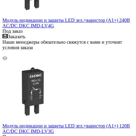
Модуль индикации и защиты LED зел.+варистор (A1+) 240В
AC/DC DKC IMD-LV4G
Под заказ
Заказать
Наши менеджеры обязательно свяжутся с вами и уточнят
условия заказа
Модуль индикации и защиты LED зел.+варистор (A1+) 120В
AC/DC DKC IMD-LV3G