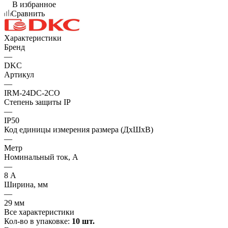
В избранное
Сравнить
Характеристики
Бренд
—
DKC
Артикул
—
IRM-24DC-2CO
Степень защиты IP
—
IP50
Код единицы измерения размера (ДхШхВ)
—
Метр
Номинальный ток, А
—
8 А
Ширина, мм
—
29 мм
Все характеристики
Кол-во в упаковке:
10 шт.