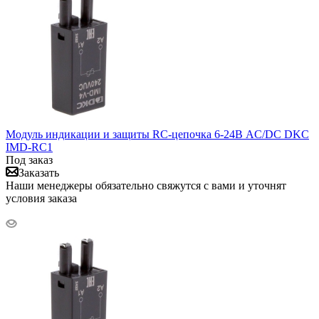
Модуль индикации и защиты RC-цепочка 6-24В AC/DC DKC
IMD-RC1
Под заказ
Заказать
Наши менеджеры обязательно свяжутся с вами и уточнят
условия заказа