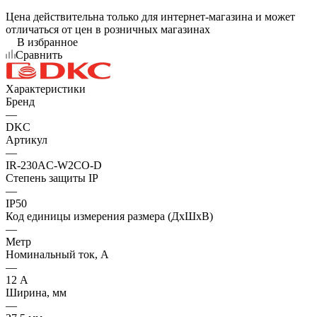
Цена действительна только для интернет-магазина и может
отличаться от цен в розничных магазинах
В избранное
Сравнить
Характеристики
Бренд
—
DKC
Артикул
—
IR-230AC-W2CO-D
Степень защиты IP
—
IP50
Код единицы измерения размера (ДхШхВ)
—
Метр
Номинальный ток, А
—
12 А
Ширина, мм
—