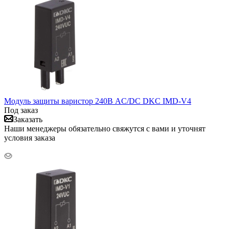
Модуль защиты варистор 240В AC/DC DKC IMD-V4
Под заказ
Заказать
Наши менеджеры обязательно свяжутся с вами и уточнят
условия заказа