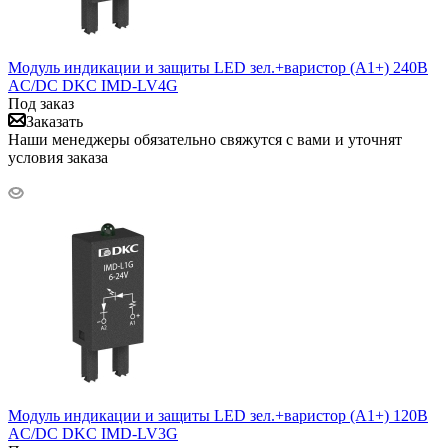
Модуль индикации и защиты LED зел.+варистор (A1+) 240В
AC/DC DKC IMD-LV4G
Под заказ
Заказать
Наши менеджеры обязательно свяжутся с вами и уточнят
условия заказа
Модуль индикации и защиты LED зел.+варистор (A1+) 120В
AC/DC DKC IMD-LV3G