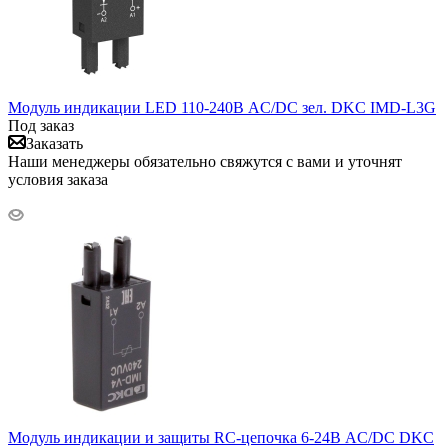
Модуль индикации LED 110-240В AC/DC зел. DKC IMD-L3G
Под заказ
Заказать
Наши менеджеры обязательно свяжутся с вами и уточнят
условия заказа
Модуль индикации и защиты RC-цепочка 6-24В AC/DC DKC