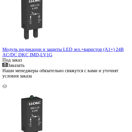
Модуль индикации и защиты LED зел.+варистор (A1+) 24В
AC/DC DKC IMD-LV1G
Под заказ
Заказать
Наши менеджеры обязательно свяжутся с вами и уточнят
условия заказа