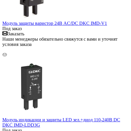
Модуль защиты варистор 24В AC/DC DKC IMD-V1
Под заказ
Заказать
Наши менеджеры обязательно свяжутся с вами и уточнят
условия заказа
Модуль индикации и защиты LED зел.+диод 110-240В DC
DKC IMD-LDD3G
Под заказ