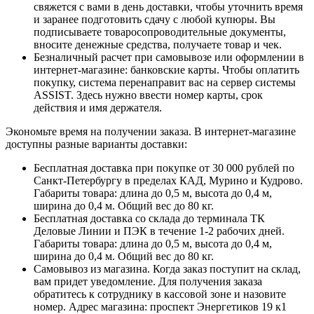
свяжется с вами в день доставки, чтобы уточнить время
и заранее подготовить сдачу с любой купюры. Вы
подписываете товаросопроводительные документы,
вносите денежные средства, получаете товар и чек.
Безналичный расчет при самовывозе или оформлении в
интернет-магазине: банковские карты. Чтобы оплатить
покупку, система перенаправит вас на сервер системы
ASSIST. Здесь нужно ввести номер карты, срок
действия и имя держателя.
Экономьте время на получении заказа. В интернет-магазине
доступны разные варианты доставки:
Бесплатная доставка при покупке от 30 000 рублей по
Санкт-Петербургу в пределах КАД, Мурино и Кудрово.
Габариты товара: длина до 0,5 м, высота до 0,4 м,
ширина до 0,4 м. Общий вес до 80 кг.
Бесплатная доставка со склада до терминала ТК
Деловые Линии и ПЭК в течение 1-2 рабочих дней.
Габариты товара: длина до 0,5 м, высота до 0,4 м,
ширина до 0,4 м. Общий вес до 80 кг.
Самовывоз из магазина. Когда заказ поступит на склад,
вам придет уведомление. Для получения заказа
обратитесь к сотруднику в кассовой зоне и назовите
номер. Адрес магазина: проспект Энергетиков 19 к1