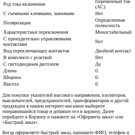
Переменный ток
Род тока включения
(AC)
С съемными клеммами, зажимами
Нет
Определенная
Поляризация
полюсность
Характеристики переключения
Моностабильный
С принудительно управляемыми
Нет
контактами
Вид переключающих контактов
Двойной контакт
В комплекте с розеткой
Нет
С светодиодным дисплеем
Да
Длина
0.
Ширина
0.
Высота
0.
Для покупки указателей высокого напряжения, изоляторов,
выключателей, предохранителей, трансформаторов и другой
продукции в нашем интернет-магазине выберите
понравившийся товар и добавьте его в корзину. Далее
перейдите в Корзину и нажмите на «Оформить заказ» или
«Быстрый заказ».
Когда оформляете быстрый заказ, напишите ФИО, телефон и