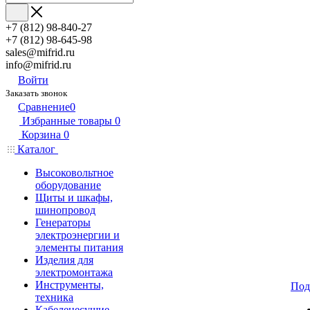
+7 (812) 98-840-27
+7 (812) 98-645-98
sales@mifrid.ru
info@mifrid.ru
Войти
Заказать звонок
Сравнение
0
Избранные товары
0
Корзина
0
Каталог
Высоковольтное
оборудование
Щиты и шкафы,
шинопровод
Генераторы
электроэнергии и
элементы питания
Изделия для
электромонтажа
Инструменты,
Под
техника
Кабеленесущие