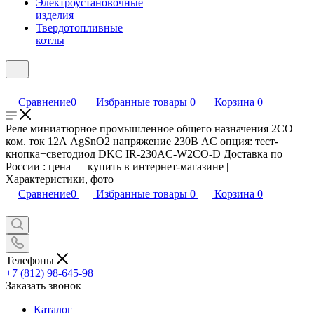
Электроустановочные
изделия
Твердотопливные
котлы
Сравнение
0
Избранные товары
0
Корзина
0
Реле миниатюрное промышленное общего назначения 2CO
ком. ток 12А AgSnO2 напряжение 230В AC опция: тест-
кнопка+светодиод DKC IR-230AC-W2CO-D Доставка по
России : цена — купить в интернет-магазине |
Характеристики, фото
Сравнение
0
Избранные товары
0
Корзина
0
Телефоны
+7 (812) 98-645-98
Заказать звонок
Каталог