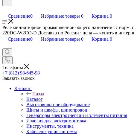
Сравнение
0
Избранные товары
0
Корзина
0
Реле миниатюрное промышленное общего назначения с норм. 
220DC-W2CO-D Доставка по России : цена — купить в интерне
Сравнение
0
Избранные товары
0
Корзина
0
Телефоны
+7 (812) 98-645-98
Заказать звонок
Каталог
Назад
Каталог
Высоковольтное оборудование
Щиты и шкафы, шинопровод
Генераторы электроэнергии и элементы питания
Изделия для электромонтажа
Инструменты, техника
Кабеленесущие системы