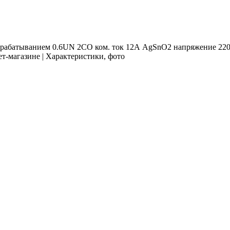
срабатыванием 0.6UN 2CO ком. ток 12А AgSnO2 напряжение 22
т-магазине | Характеристики, фото