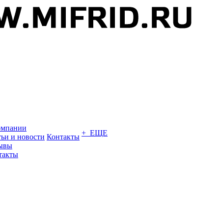
омпании
+ ЕЩЕ
тьи и новости
Контакты
ывы
такты