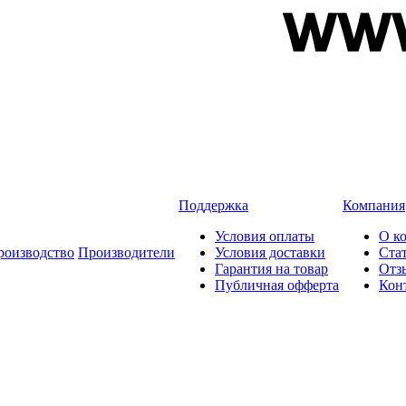
Поддержка
Компания
Условия оплаты
О к
роизводство
Производители
Условия доставки
Ста
Гарантия на товар
Отз
Публичная офферта
Кон