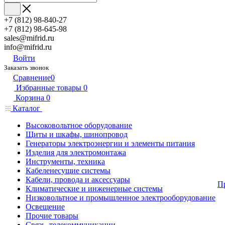
+7 (812) 98-840-27
+7 (812) 98-645-98
sales@mifrid.ru
info@mifrid.ru
Войти
Заказать звонок
Сравнение
0
Избранные товары
0
Корзина
0
Каталог
Высоковольтное оборудование
Щиты и шкафы, шинопровод
Генераторы электроэнергии и элементы питания
Изделия для электромонтажа
Инструменты, техника
Кабеленесущие системы
Кабели, провода и аксессуары
П
Климатические и инженерные системы
Низковольтное и промышленное электрооборудование
Освещение
Прочие товары
Связь, телекоммуникации