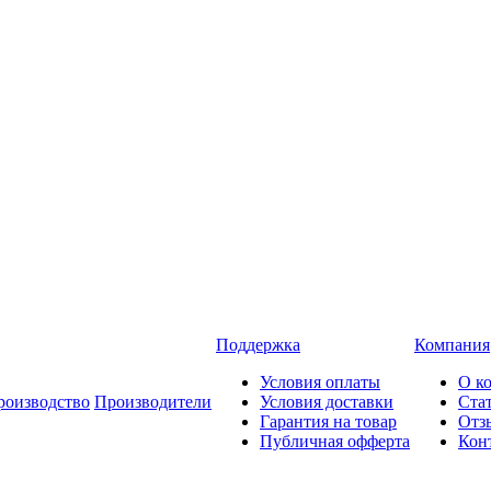
Поддержка
Компания
Условия оплаты
О к
роизводство
Производители
Условия доставки
Ста
Гарантия на товар
Отз
Публичная офферта
Кон