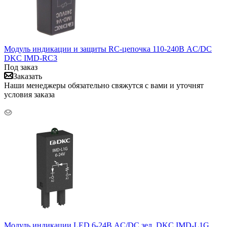
Модуль индикации и защиты RC-цепочка 110-240В AC/DC
DKC IMD-RC3
Под заказ
Заказать
Наши менеджеры обязательно свяжутся с вами и уточнят
условия заказа
Модуль индикации LED 6-24В AC/DC зел. DKC IMD-L1G