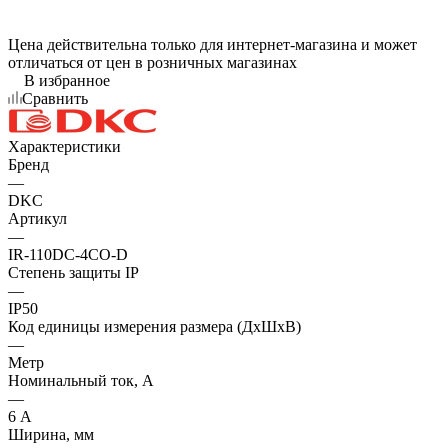
Цена действительна только для интернет-магазина и может
отличаться от цен в розничных магазинах
В избранное
Сравнить
Характеристики
Бренд
—
DKC
Артикул
—
IR-110DC-4CO-D
Степень защиты IP
—
IP50
Код единицы измерения размера (ДхШхВ)
—
Метр
Номинальный ток, А
—
6 А
Ширина, мм