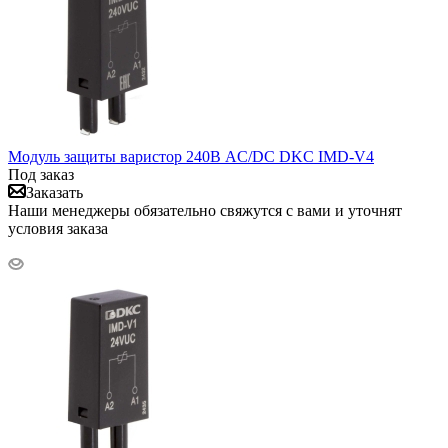
Модуль защиты варистор 240В AC/DC DKC IMD-V4
Под заказ
Заказать
Наши менеджеры обязательно свяжутся с вами и уточнят
условия заказа