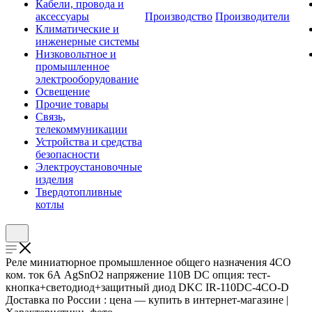
Кабели, провода и
аксессуары
Производство
Производители
Климатические и
инженерные системы
Низковольтное и
промышленное
электрооборудование
Освещение
Прочие товары
Связь,
телекоммуникации
Устройства и средства
безопасности
Электроустановочные
изделия
Твердотопливные
котлы
Реле миниатюрное промышленное общего назначения 4CO
ком. ток 6А AgSnO2 напряжение 110В DC опция: тест-
кнопка+светодиод+защитный диод DKC IR-110DC-4CO-D
Доставка по России : цена — купить в интернет-магазине |