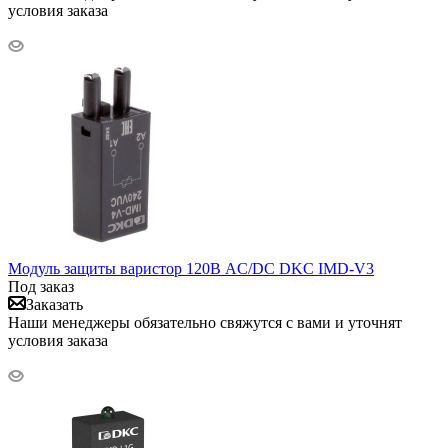
условия заказа
Модуль защиты варистор 120В AC/DC DKC IMD-V3
Под заказ
Заказать
Наши менеджеры обязательно свяжутся с вами и уточнят
условия заказа