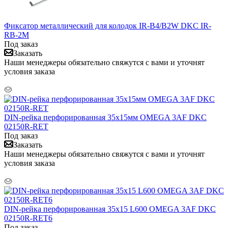
Фиксатор металлический для колодок IR-B4/B2W DKC IR-
RB-2M
Под заказ
Заказать
Наши менеджеры обязательно свяжутся с вами и уточнят
условия заказа
DIN-рейка перфорированная 35х15мм OMEGA 3AF DKC
02150R-RET
Под заказ
Заказать
Наши менеджеры обязательно свяжутся с вами и уточнят
условия заказа
DIN-рейка перфорированная 35х15 L600 OMEGA 3AF DKC
02150R-RET6
Под заказ