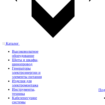
Каталог
Высоковольтное
оборудование
Щиты и шкафы,
шинопровод
Генераторы
электроэнергии и
элементы питания
Изделия для
электромонтажа
Инструменты,
Под
техника
Кабеленесущие
системы