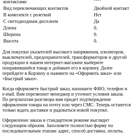
контактами
Вид переключающих контактов
Двойной контакт
В комплекте с розеткой
Нет
С светодиодным дисплеем
Да
Длина
0.
Ширина
0.
Высота
0.
Для покупки указателей высокого напряжения, изоляторов,
выключателей, предохранителей, трансформаторов и другой
продукции в нашем интернет-магазине выберите
понравившийся товар и добавьте его в корзину. Далее
перейдите в Корзину и нажмите на «Оформить заказ» или
«Быстрый заказ».
Когда оформляете быстрый заказ, напишите ФИО, телефон и
e-mail. Вам перезвонит менеджер и уточнит условия заказа.
По результатам разговора вам придет подтверждение
оформления товара на почту или через СМС. Теперь останется
только ждать доставки и радоваться новой покупке.
Оформление заказа в стандартном режиме выглядит
следующим образом. Заполняете полностью форму по
последовательным этапам: адрес, способ доставки, оплаты,