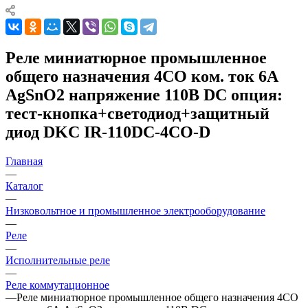
Реле миниатюрное промышленное
общего назначения 4CO ком. ток 6А
AgSnO2 напряжение 110В DC опция:
тест-кнопка+светодиод+защитный
диод DKC IR-110DC-4CO-D
Главная
—
Каталог
—
Низковольтное и промышленное электрооборудование
—
Реле
—
Исполнительные реле
—
Реле коммутационное
—
Реле миниатюрное промышленное общего назначения 4CO