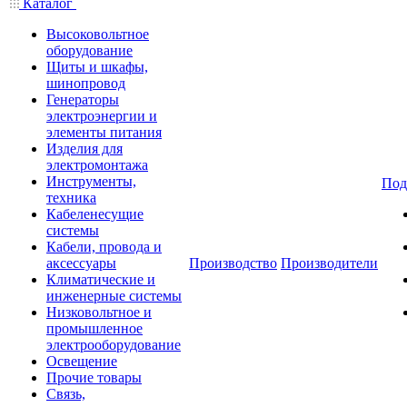
Каталог
Высоковольтное
оборудование
Щиты и шкафы,
шинопровод
Генераторы
электроэнергии и
элементы питания
Изделия для
электромонтажа
Инструменты,
Под
техника
Кабеленесущие
системы
Кабели, провода и
аксессуары
Производство
Производители
Климатические и
инженерные системы
Низковольтное и
промышленное
электрооборудование
Освещение
Прочие товары
Связь,