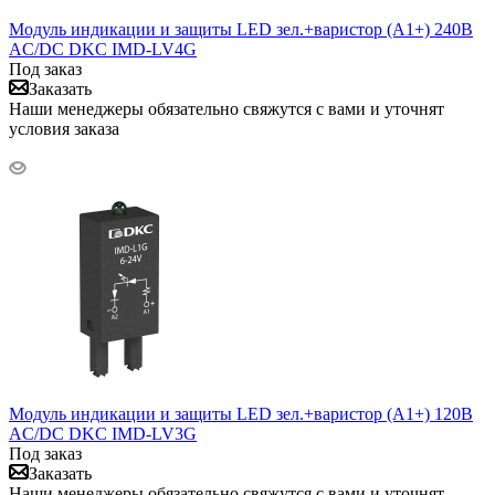
Модуль индикации и защиты LED зел.+варистор (A1+) 240В
AC/DC DKC IMD-LV4G
Под заказ
Заказать
Наши менеджеры обязательно свяжутся с вами и уточнят
условия заказа
Модуль индикации и защиты LED зел.+варистор (A1+) 120В
AC/DC DKC IMD-LV3G
Под заказ
Заказать
Наши менеджеры обязательно свяжутся с вами и уточнят