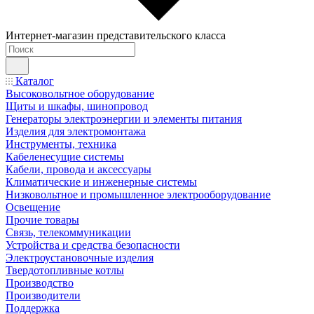
Интернет-магазин представительского класса
Каталог
Высоковольтное оборудование
Щиты и шкафы, шинопровод
Генераторы электроэнергии и элементы питания
Изделия для электромонтажа
Инструменты, техника
Кабеленесущие системы
Кабели, провода и аксессуары
Климатические и инженерные системы
Низковольтное и промышленное электрооборудование
Освещение
Прочие товары
Связь, телекоммуникации
Устройства и средства безопасности
Электроустановочные изделия
Твердотопливные котлы
Производство
Производители
Поддержка