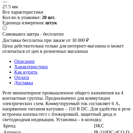
—
27.5 мм
Все характеристики
Кол-во в упаковке:
20 шт.
Единица измерения:
штук
Самовывоз завтра - бесплатно
Доставка бесплатна при заказе от 30 000 ₽
Цена действительна только для интернет-магазина и может
отличаться от цен в розничных магазинах
Описание
Характеристики
Как купить
Оплата
Доставка
Реле миниатюрное промышленное общего назначения на 4
контактные группы. Предназначено для коммутации
электрических схем. Коммутируемый ток составляет 6 А,
напряжение питания катушки – 110 В DС. Для удобства в реле
встроены кнопка-тест с блокировкой, защитный диод и
светодиодная индикация. Установка – в колодку.
Бренд
DKC
Артикул
IR-110DC-4CO-D