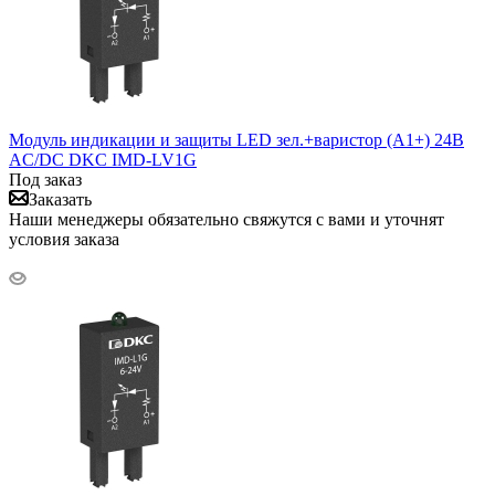
Модуль индикации и защиты LED зел.+варистор (A1+) 24В
AC/DC DKC IMD-LV1G
Под заказ
Заказать
Наши менеджеры обязательно свяжутся с вами и уточнят
условия заказа